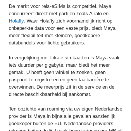
De markt voor reis-eSIMs is competitief. Maya
concurreert direct met partijen zoals Airalo en
Holafly
. Waar Holafly zich voornamelijk richt op
onbeperkte data voor een vaste prijs, biedt Maya
meer flexibiliteit met kleinere, goedkopere
databundels voor lichte gebruikers.
In vergelijking met lokale simkaarten is Maya vaak
iets duurder per gigabyte, maar biedt het meer
gemak. U hoeft geen winkel te zoeken, geen
paspoort te registreren en geen taalbarrière te
overwinnen. De meerprijs zit in de service en de
directe beschikbaarheid bij aankomst.
Ten opzichte van roaming via uw eigen Nederlandse
provider is Maya in bijna alle gevallen aanzienlijk
goedkoper buiten de EU. Nederlandse providers
rekenen buiten de EU vaak hoge tarieven per MB of