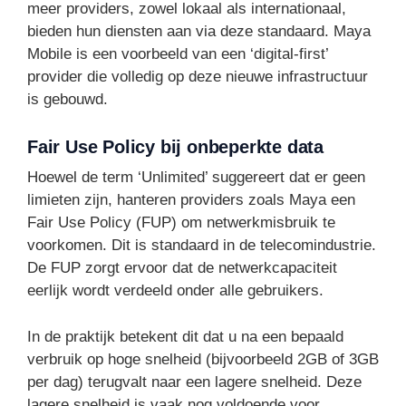
meer providers, zowel lokaal als internationaal,
bieden hun diensten aan via deze standaard. Maya
Mobile is een voorbeeld van een ‘digital-first’
provider die volledig op deze nieuwe infrastructuur
is gebouwd.
Fair Use Policy bij onbeperkte data
Hoewel de term ‘Unlimited’ suggereert dat er geen
limieten zijn, hanteren providers zoals Maya een
Fair Use Policy (FUP) om netwerkmisbruik te
voorkomen. Dit is standaard in de telecomindustrie.
De FUP zorgt ervoor dat de netwerkcapaciteit
eerlijk wordt verdeeld onder alle gebruikers.
In de praktijk betekent dit dat u na een bepaald
verbruik op hoge snelheid (bijvoorbeeld 2GB of 3GB
per dag) terugvalt naar een lagere snelheid. Deze
lagere snelheid is vaak nog voldoende voor