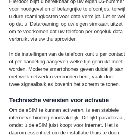
Hierdoor blijft u bereikbaar op uw eigen 06-nummer
voor noodgevallen of belangrijke telefoontjes, terwijl
u dure roamingkosten voor data vermijdt. Let er wel
op dat u ‘Dataroaming’ op uw eigen simkaart uitzet
om te voorkomen dat uw telefoon per ongeluk data
verbruikt via uw thuisprovider.
In de instellingen van de telefoon kunt u per contact
of per handeling aangeven welke lijn gebruikt moet
worden. Moderne smartphones geven duidelijk aan
met welk netwerk u verbonden bent, vaak door
twee signaalbalkjes bovenin het scherm te tonen.
Technische vereisten voor activatie
Om de eSIM te kunnen activeren, is een stabiele
internetverbinding noodzakelijk. Dit lijkt paradoxaal,
omdat u de eSIM juist koopt voor internet. Het is
daarom essentieel om de installatie thuis te doen