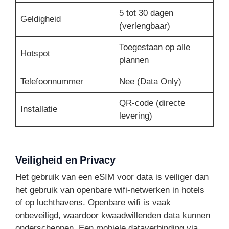
5 tot 30 dagen
Geldigheid
(verlengbaar)
Toegestaan op alle
Hotspot
plannen
Telefoonnummer
Nee (Data Only)
QR-code (directe
Installatie
levering)
Veiligheid en Privacy
Het gebruik van een eSIM voor data is veiliger dan
het gebruik van openbare wifi-netwerken in hotels
of op luchthavens. Openbare wifi is vaak
onbeveiligd, waardoor kwaadwillenden data kunnen
onderscheppen. Een mobiele dataverbinding via