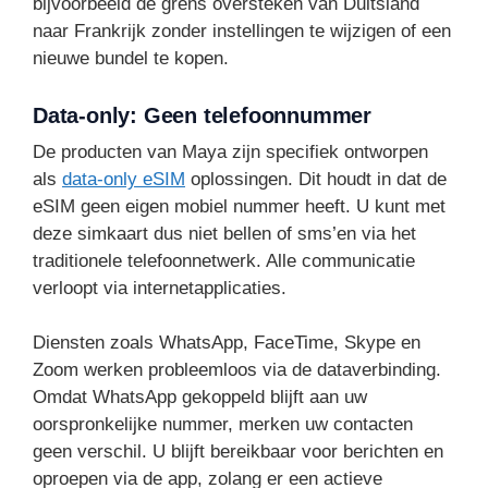
bijvoorbeeld de grens oversteken van Duitsland
naar Frankrijk zonder instellingen te wijzigen of een
nieuwe bundel te kopen.
Data-only: Geen telefoonnummer
De producten van Maya zijn specifiek ontworpen
als
data-only eSIM
oplossingen. Dit houdt in dat de
eSIM geen eigen mobiel nummer heeft. U kunt met
deze simkaart dus niet bellen of sms’en via het
traditionele telefoonnetwerk. Alle communicatie
verloopt via internetapplicaties.
Diensten zoals WhatsApp, FaceTime, Skype en
Zoom werken probleemloos via de dataverbinding.
Omdat WhatsApp gekoppeld blijft aan uw
oorspronkelijke nummer, merken uw contacten
geen verschil. U blijft bereikbaar voor berichten en
oproepen via de app, zolang er een actieve