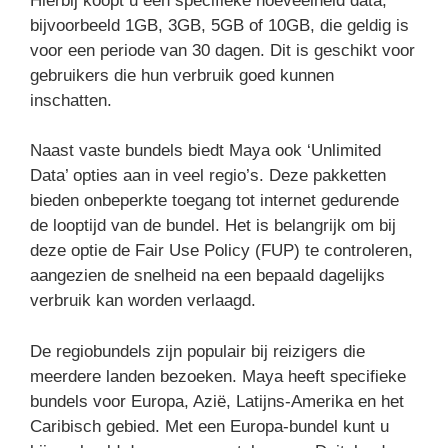
Hierbij koopt u een specifieke hoeveelheid data,
bijvoorbeeld 1GB, 3GB, 5GB of 10GB, die geldig is
voor een periode van 30 dagen. Dit is geschikt voor
gebruikers die hun verbruik goed kunnen
inschatten.
Naast vaste bundels biedt Maya ook ‘Unlimited
Data’ opties aan in veel regio’s. Deze pakketten
bieden onbeperkte toegang tot internet gedurende
de looptijd van de bundel. Het is belangrijk om bij
deze optie de Fair Use Policy (FUP) te controleren,
aangezien de snelheid na een bepaald dagelijks
verbruik kan worden verlaagd.
De regiobundels zijn populair bij reizigers die
meerdere landen bezoeken. Maya heeft specifieke
bundels voor Europa, Azië, Latijns-Amerika en het
Caribisch gebied. Met een Europa-bundel kunt u